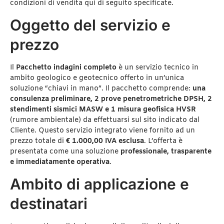
condizioni di vendita qui di seguito specificate.
Oggetto del servizio e
prezzo
Il
Pacchetto indagini completo
è un servizio tecnico in
ambito geologico e geotecnico offerto in un’unica
soluzione “chiavi in mano”. Il pacchetto comprende:
una
consulenza preliminare, 2 prove penetrometriche DPSH, 2
stendimenti sismici MASW e 1 misura geofisica HVSR
(rumore ambientale) da effettuarsi sul sito indicato dal
Cliente. Questo servizio integrato viene fornito ad un
prezzo totale di
€ 1.000,00 IVA esclusa
. L’offerta è
presentata come una soluzione
professionale, trasparente
e immediatamente operativa
.
Ambito di applicazione e
destinatari