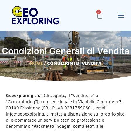
0
Condizioni Generali di Vendita
/
HOME
CONDIZIONI DI VENDITA
Geoexploring s.r.l.
(di seguito, il “Venditore” o
“Geoexploring”), con sede legale in Via delle Centurie n.7,
03100 Frosinone (FR), P. IVA 02817690601, email:
info@geoexploring.it, mette a disposizione sul proprio sito
di e-commerce un servizio tecnico professionale
denominato
“Pacchetto indagini completo”
, alle