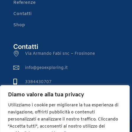
Referenze
Contatti
Shop
Contatti
Via Armando Fabi snc – Frosinone
info@geoexploring.it
3384430707
Diamo valore alla tua privacy
3282214658
Utilizziamo i cookie per migliorare la tua esperienza di
navigazione, offrirti pubblicità o contenuti
personalizzati e analizzare il nostro traffico. Cliccando
“Accetta tutti”, acconsenti al nostro utilizzo dei
Geoexploring srl
C.F. 02817690601